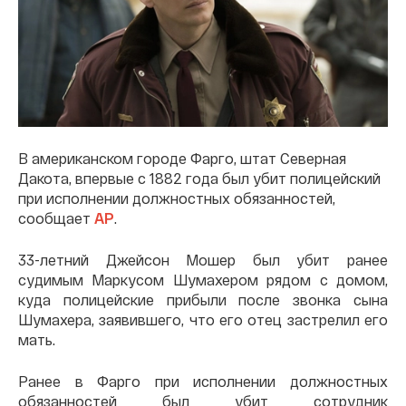
В американском городе Фарго, штат Северная
Дакота, впервые с 1882 года был убит полицейский
при исполнении должностных обязанностей,
сообщает
AP
.
33-летний Джейсон Мошер был убит ранее
судимым Маркусом Шумахером рядом с домом,
куда полицейские прибыли после звонка сына
Шумахера, заявившего, что его отец застрелил его
мать.
Ранее в Фарго при исполнении должностных
обязанностей был убит сотрудник