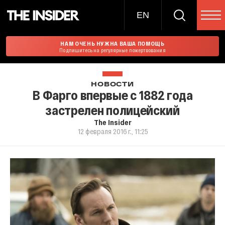
EN
НАМ ОЧЕНЬ НУЖНА ВАША ПОМОЩЬ
Подпишитесь на регулярные пожертвования
НОВОСТИ
В Фарго впервые с 1882 года
застрелен полицейский
The Insider
12 февраля 2016 г., 11:25