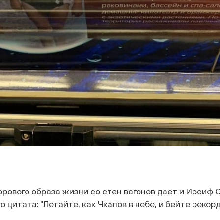
орового образа жизни со стен вагонов дает и Иосиф С
о цитата: "Летайте, как Чкалов в небе, и бейте рекорд