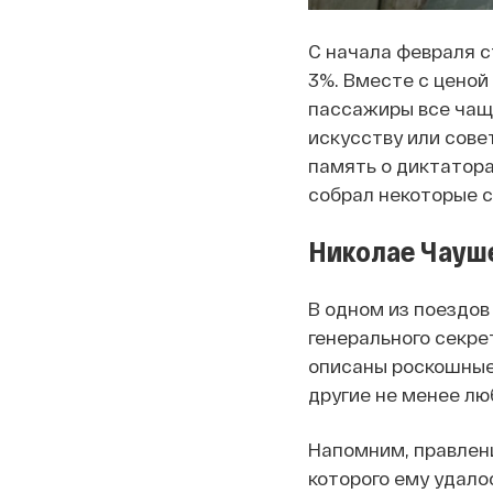
С начала февраля 
3%. Вместе с ценой
пассажиры все чаще
искусству или сове
память о диктатора
собрал некоторые 
Николае Чауш
В одном из поездов
генерального секре
описаны роскошные
другие не менее л
Напомним, правлен
которого ему удало