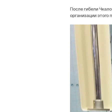
После гибели Чкало
организации этого 