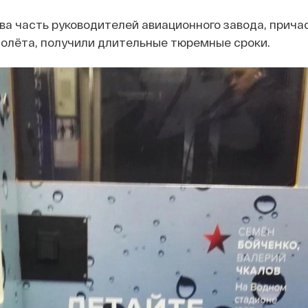
ва часть руководителей авиационного завода, прича
полёта, получили длительные тюремные сроки.