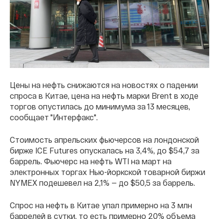
Цены на нефть снижаются на новостях о падении
спроса в Китае, цена на нефть марки Brent в ходе
торгов опустилась до минимума за 13 месяцев,
сообщает "Интерфакс".
Стоимость апрельских фьючерсов на лондонской
бирже ICE Futures опускалась на 3,4%, до $54,7 за
баррель. Фьючерс на нефть WTI на март на
электронных торгах Нью-йоркской товарной биржи
NYMEX подешевел на 2,1% — до $50,5 за баррель.
Спрос на нефть в Китае упал примерно на 3 млн
баррелей в сутки, то есть примерно 20% объема