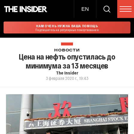
EN
НАМ ОЧЕНЬ НУЖНА ВАША ПОМОЩЬ
Подпишитесь на регулярные пожертвования
НОВОСТИ
Цена на нефть опустилась до
минимума за 13 месяцев
The Insider
3 февраля 2020 г., 19:43