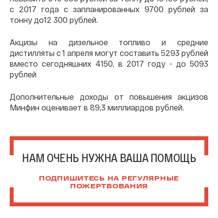
с 2017 года с запланированных 9700 рублей за
тонну до12 300 рублей.
Акцизы на дизельное топливо и средние
дистилляты с 1 апреля могут составить 5293 рублей
вместо сегодняшних 4150, в 2017 году - до 5093
рублей
Дополнительные доходы от повышения акцизов
Минфин оценивает в 89,3 миллиардов рублей.
НАМ ОЧЕНЬ НУЖНА ВАША ПОМОЩЬ
ПОДПИШИТЕСЬ НА РЕГУЛЯРНЫЕ
ПОЖЕРТВОВАНИЯ