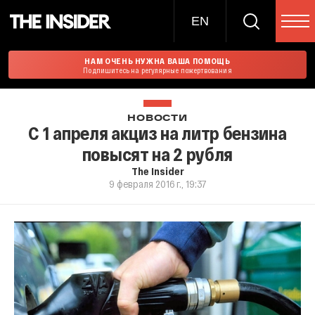
EN
НАМ ОЧЕНЬ НУЖНА ВАША ПОМОЩЬ
Подпишитесь на регулярные пожертвования
НОВОСТИ
С 1 апреля акциз на литр бензина
повысят на 2 рубля
The Insider
9 февраля 2016 г., 19:37