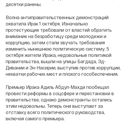
десятки ранены.
Волна антиправительственных демонстраций
охватила Ирак 1 октября. Изначально
протестующие требовали от властей обратить
внимание на безработицу среди молодежи и
коррупцию, затем стали звучать требования
изменить нынешнюю политическую систему. 5
октября жители Ирака, недовольные политикой
правительства, вышли на улицы Багдада, Эд-
Дивании и Эн-Насирии, выступив против коррупции,
нехватки рабочих мест и плохого гособеспечения.
Премьер Ирака Адиль Абдул-Махди пообещал
провести реформы в соцсфере и перестановки в
правительстве, однако демонстранты остались
этим недовольны. Теперь они выступают за
отставку всего политического руководства,
включая самого премьера.