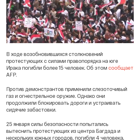
В ходе возобновившихся столкновений
протестующих с силами правопорядка на юге
Ирака погибли более 15 человек. Об этом
сообщает
AFP.
Против демонстрантов применили слезоточивый
газ и огнестрельное оружие. Однако они
продолжили блокировать дороги и устраивать
сидячие забастовки.
25 января силы безопасности попытались
вытеснить протестующих из центра Багдада и
нескольких южных городов, погибли 4 человека,