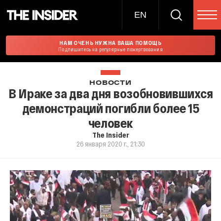
EN
НАМ ОЧЕНЬ НУЖНА ВАША ПОМОЩЬ
Подпишитесь на регулярные пожертвования
НОВОСТИ
В Ираке за два дня возобновившихся
демонстраций погибли более 15
человек
The Insider
26 января 2020 г., 21:30