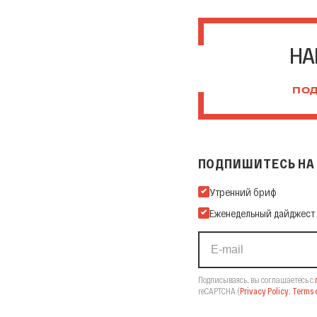
НА
ПОД
ПОДПИШИТЕСЬ НА 
Подпишитесь на нашу Ema
Утренний бриф
Еженедельный дайджест
Подписываясь, вы соглашаетесь с
reCAPTCHA
(
Privacy Policy
,
Terms o