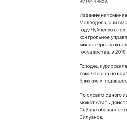
источников.
Издание напоминает
Медведева, они вме
году Чуйченко ста
контрольное управл
министерства и вед
государства. в 2018
Голодец курировала
том, что она не во
близкие к подавшем
По словам одного 
может стать дейст
Сейчас обязанност
Силуанов.