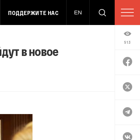
ПОДДЕРЖИТЕ НАС
EN
513
дут в новое