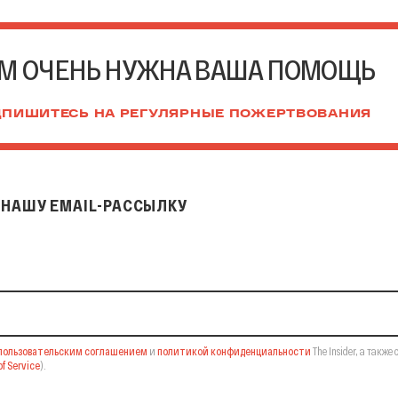
М ОЧЕНЬ НУЖНА ВАША ПОМОЩЬ
ПИШИТЕСЬ НА РЕГУЛЯРНЫЕ ПОЖЕРТВОВАНИЯ
НАШУ EMAIL-РАССЫЛКУ
il-рассылку
пользовательским соглашением
и
политикой конфиденциальности
The Insider,
а также 
f Service
).