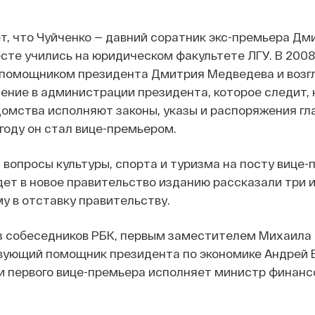
, что Чуйченко — давний соратник экс-премьера Дм
сте учились на юридическом факультете ЛГУ. В 2008
л помощником президента Дмитрия Медведева и возг
ение в администрации президента, которое следит, 
омства исполняют законы, указы и распоряжения гл
 году он стал вице-премьером.
 вопросы культуры, спорта и туризма на посту вице-
йдет в новое правительство изданию рассказали три 
у в отставку правительству.
из собеседников РБК, первым заместителем Михаил
вующий помощник президента по экономике Андрей 
и первого вице-премьера исполняет министр финанс