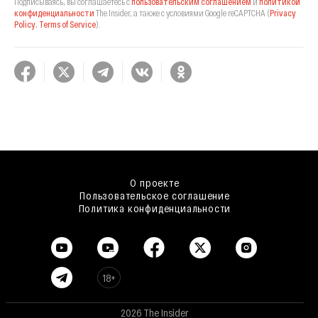
Подписываясь, вы соглашаетесь с
пользовательским соглашением
и
политикой
конфиденциальности
The Insider,
а также с условиями Google reCAPTCHA
(
Privacy
Policy
,
Terms of Service
).
О проекте
Пользовательское соглашение
Политика конфиденциальности
18+
2026 The Insider