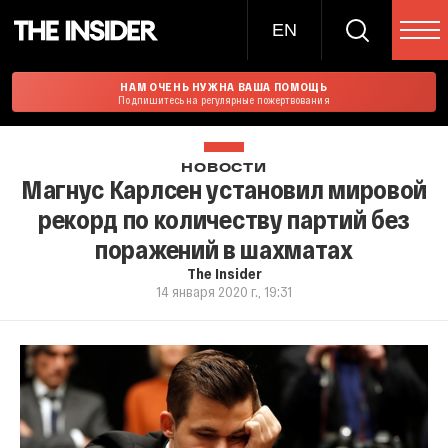
EN
НАМ ОЧЕНЬ НУЖНА ВАША ПОМОЩЬ
Подпишитесь на регулярные пожертвования
НОВОСТИ
Магнус Карлсен установил мировой
рекорд по количеству партий без
поражений в шахматах
The Insider
14 января 2020 г., 19:31