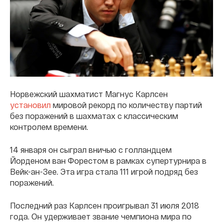
Норвежский шахматист Магнус Карлсен
установил
мировой рекорд по количеству партий
без поражений в шахматах с классическим
контролем времени.
14 января он сыграл вничью с голландцем
Йорденом ван Форестом в рамках супертурнира в
Вейк-ан-Зее. Эта игра стала 111 игрой подряд без
поражений.
Последний раз Карлсен проигрывал 31 июля 2018
года. Он удерживает звание чемпиона мира по