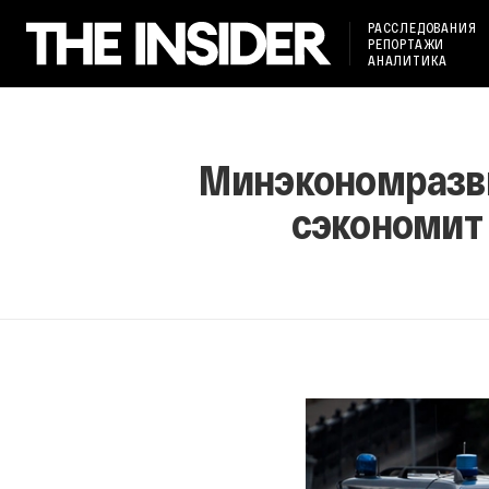
РАССЛЕДОВАНИЯ
РЕПОРТАЖИ
АНАЛИТИКА
Минэкономразви
сэкономит