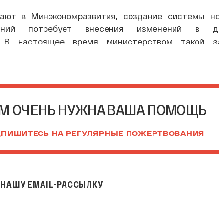
чают в Минэкономразвития, создание системы н
паний потребует внесения изменений в де
о. В настоящее время министерством такой за
М ОЧЕНЬ НУЖНА ВАША ПОМОЩЬ
ПИШИТЕСЬ НА РЕГУЛЯРНЫЕ ПОЖЕРТВОВАНИЯ
НАШУ EMAIL-РАССЫЛКУ
il-рассылку