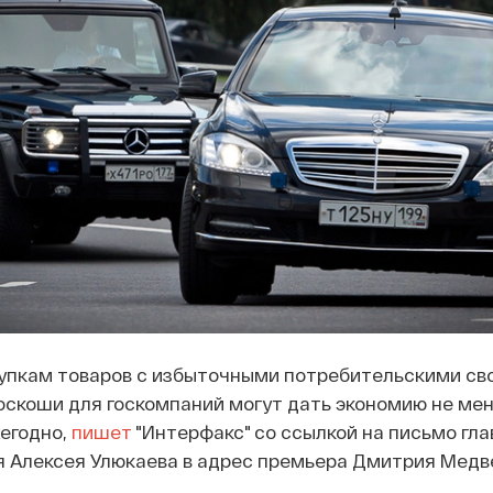
упкам товаров с избыточными потребительскими св
скоши для госкомпаний могут дать экономию не мен
егодно,
пишет
"Интерфакс" со ссылкой на письмо гла
 Алексея Улюкаева в адрес премьера Дмитрия Медв