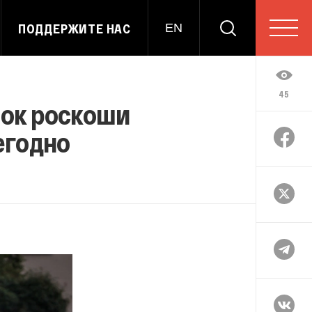
ПОДДЕРЖИТЕ НАС
EN
45
пок роскоши
егодно