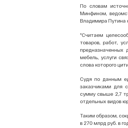
По словам источни
Минфином, ведомст
Владимира Путина 
"Считаем целесоо
товаров, работ, у
предназначенных 
мебель, услуги свя
слова которого цит
Судя по данным ед
заказчиками для с
сумму свыше 2,7 тр
отдельных видов юр
Таким образом, сок
в 270 млрд руб. в 