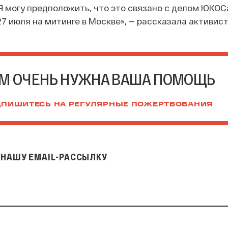
 Я могу предположить, что это связано с делом ЮКОСа
27 июля на митинге в Москве», — рассказала активист
М ОЧЕНЬ НУЖНА ВАША ПОМОЩЬ
ПИШИТЕСЬ НА РЕГУЛЯРНЫЕ ПОЖЕРТВОВАНИЯ
НАШУ EMAIL-РАССЫЛКУ
il-рассылку