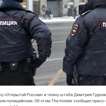
ку «Открытой России» и члену штаба Дмитрия Гудков
и полицейские. Об этом The Insider сообщил пресс