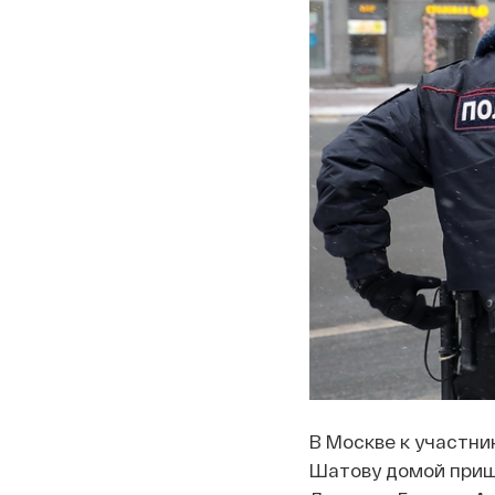
В Москве к участни
Шатову домой пришл