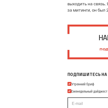
выходить на связь.
за митинги, он был 
НА
ПОД
ПОДПИШИТЕСЬ НА 
Подпишитесь на нашу Ema
Утренний бриф
Еженедельный дайджест