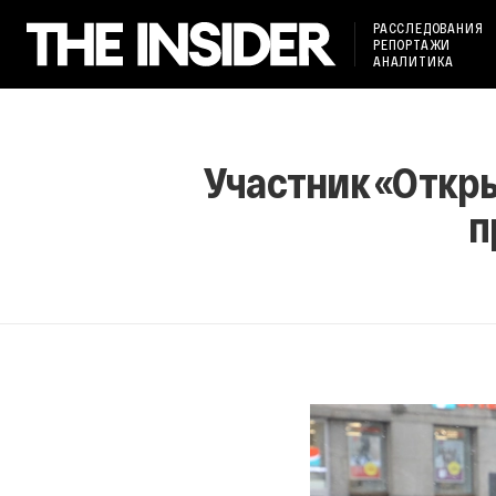
РАССЛЕДОВАНИЯ
РЕПОРТАЖИ
АНАЛИТИКА
Участник «Откры
п