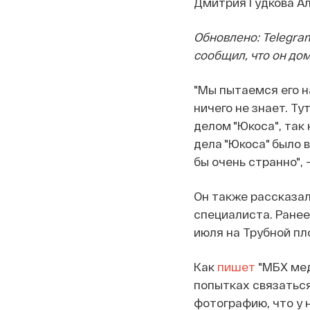
Дмитрия Гудкова Ал
Обновлено: Telegram
сообщил, что он дом
"Мы пытаемся его н
ничего не знает. Ту
делом "Юкоса", так 
дела "Юкоса" было в
бы очень странно",
Он также рассказал,
специалиста. Ранее
июля на Трубной пло
Как
пишет
"МБХ мед
попытках связаться
фотографию, что у 