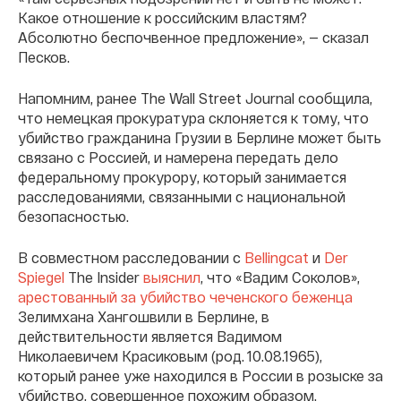
Какое отношение к российским властям?
Абсолютно беспочвенное предложение», — сказал
Песков.
Напомним, ранее The Wall Street Journal сообщила,
что немецкая прокуратура склоняется к тому, что
убийство гражданина Грузии в Берлине может быть
связано с Россией, и намерена передать дело
федеральному прокурору, который занимается
расследованиями, связанными с национальной
безопасностью.
В совместном расследовании с
Bellingcat
и
Der
Spiegel
The Insider
выяснил
, что «Вадим Соколов»,
арестованный за убийство чеченского беженца
Зелимхана Хангошвили в Берлине, в
действительности является Вадимом
Николаевичем Красиковым (род. 10.08.1965),
который ранее уже находился в России в розыске за
убийство, совершенное похожим образом.