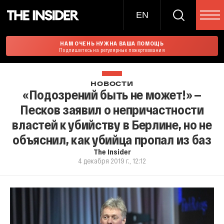
EN
НАМ ОЧЕНЬ НУЖНА ВАША ПОМОЩЬ
Подпишитесь на регулярные пожертвования
НОВОСТИ
«Подозрений быть не может!» —
Песков заявил о непричастности
властей к убийству в Берлине, но не
объяснил, как убийца пропал из баз
The Insider
4 декабря 2019 г., 12:12