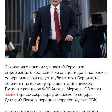
Заявления о наличии у властей Германии
информации о «российском следе» в деле человека,
совершившего в августе убийство в Берлине, не
повлияют на встречу президента Владимира
Путина и канцлера ФРГ Ангелы Меркель. Об этом
заявил
пресс-секретарь российского лидера
Дмитрий Песков, передает корреспондент РБК.
«Там серьезных подозрений нет и быть не может.