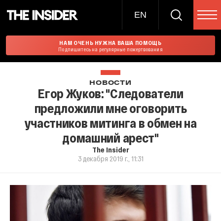
EN
НАМ ОЧЕНЬ НУЖНА ВАША ПОМОЩЬ
Подпишитесь на регулярные пожертвования
НОВОСТИ
Егор Жуков: "Следователи
предложили мне оговорить
участников митинга в обмен на
домашний арест"
The Insider
3 декабря 2019 г., 11:31