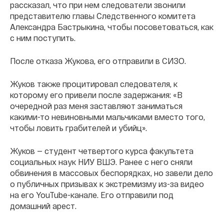
рассказал, что при нем следователи звонили
представителю главы Следственного комитета
Александра Бастрыкина, чтобы посоветоваться, как
с ним поступить.
После отказа Жукова, его отправили в СИЗО.
Жуков также процитировал следователя, к
которому его привели после задержания: «В
очередной раз меня заставляют заниматься
какими-то невиновными мальчиками вместо того,
чтобы ловить грабителей и убийц».
Жуков — студент четвертого курса факультета
социальных наук НИУ ВШЭ. Ранее с него сняли
обвинения в массовых беспорядках, но завели дело
о публичных призывах к экстремизму из-за видео
на его YouTube-канале. Его отправили под
домашний арест.