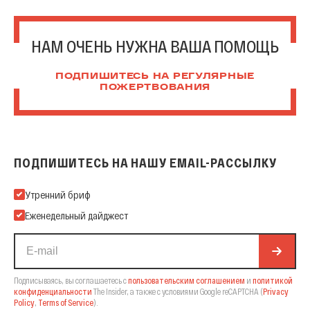
НАМ ОЧЕНЬ НУЖНА ВАША ПОМОЩЬ
ПОДПИШИТЕСЬ НА РЕГУЛЯРНЫЕ
ПОЖЕРТВОВАНИЯ
ПОДПИШИТЕСЬ НА НАШУ EMAIL-РАССЫЛКУ
Подпишитесь на нашу Email-рассылку
Утренний бриф
Еженедельный дайджест
Подписываясь, вы соглашаетесь с
пользовательским соглашением
и
политикой
конфиденциальности
The Insider,
а также с условиями Google reCAPTCHA
(
Privacy
Policy
,
Terms of Service
).