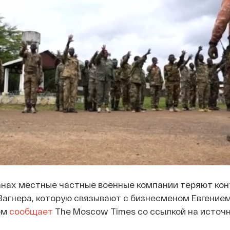
анах местные частные военные компании теряют кон
Вагнера, которую связывают с бизнесменом Евгение
ом
сообщает
The Moscow Times со ссылкой на источн