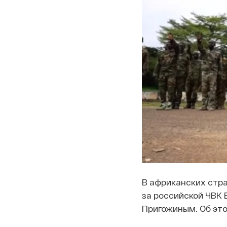
В африканских стр
за российской ЧВК 
Пригожиным. Об эт