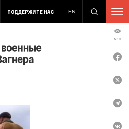
ПОДДЕРЖИТЕ НАС
EN
569
 военные
Вагнера