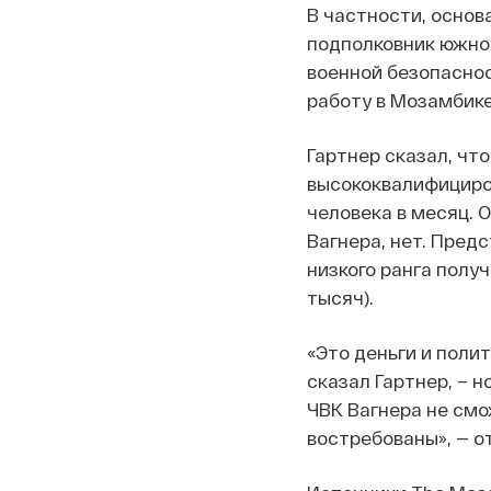
В частности, основ
подполковник южно
военной безопаснос
работу в Мозамбике
Гартнер сказал, чт
высококвалифициров
человека в месяц. 
Вагнера, нет. Пред
низкого ранга получ
тысяч).
«Это деньги и полит
сказал Гартнер, – н
ЧВК Вагнера не смо
востребованы», — о