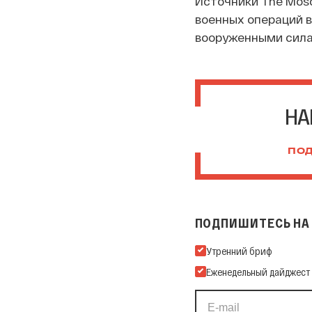
Источники The Mosc
военных операций 
вооруженными сила
НА
ПОД
ПОДПИШИТЕСЬ НА 
Подпишитесь на нашу Ema
Утренний бриф
Еженедельный дайджест