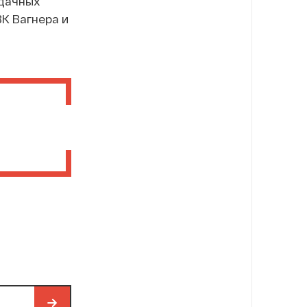
удачных
К Вагнера и