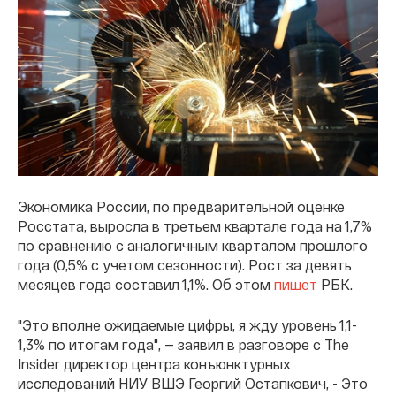
Экономика России, по предварительной оценке
Росстата, выросла в третьем квартале года на 1,7%
по сравнению с аналогичным кварталом прошлого
года (0,5% с учетом сезонности). Рост за девять
месяцев года составил 1,1%. Об этом
пишет
РБК.
"Это вполне ожидаемые цифры, я жду уровень 1,1-
1,3% по итогам года", — заявил в разговоре с The
Insider директор центра конъюнктурных
исследований НИУ ВШЭ Георгий Остапкович, - Это