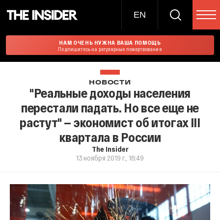
EN
НАМ ОЧЕНЬ НУЖНА ВАША ПОМОЩЬ
Подпишитесь на регулярные пожертвования
НОВОСТИ
"Реальные доходы населения
перестали падать. Но все еще не
растут" — экономист об итогах III
квартала в России
The Insider
13 ноября 2019 г., 16:49