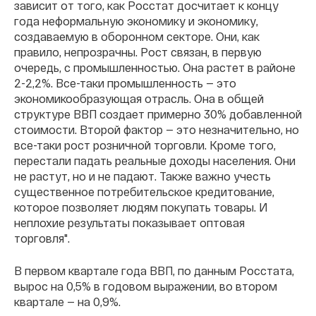
зависит от того, как Росстат досчитает к концу
года неформальную экономику и экономику,
создаваемую в оборонном секторе. Они, как
правило, непрозрачны. Рост связан, в первую
очередь, с промышленностью. Она растет в районе
2-2,2%. Все-таки промышленность — это
экономикообразующая отрасль. Она в общей
структуре ВВП создает примерно 30% добавленной
стоимости. Второй фактор — это незначительно, но
все-таки рост розничной торговли. Кроме того,
перестали падать реальные доходы населения. Они
не растут, но и не падают. Также важно учесть
существенное потребительское кредитование,
которое позволяет людям покупать товары. И
неплохие результаты показывает оптовая
торговля".
В первом квартале года ВВП, по данным Росстата,
вырос на 0,5% в годовом выражении, во втором
квартале — на 0,9%.