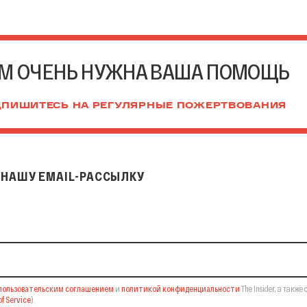
М ОЧЕНЬ НУЖНА ВАША ПОМОЩЬ
ПИШИТЕСЬ НА РЕГУЛЯРНЫЕ ПОЖЕРТВОВАНИЯ
НАШУ EMAIL-РАССЫЛКУ
il-рассылку
пользовательским соглашением
и
политикой конфиденциальности
The Insider,
а также 
f Service
).