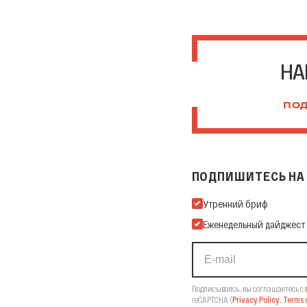
НА
ПОД
ПОДПИШИТЕСЬ НА 
Подпишитесь на нашу Ema
Утренний бриф
Еженедельный дайджест
Подписываясь, вы соглашаетесь с
reCAPTCHA
(
Privacy Policy
,
Terms o