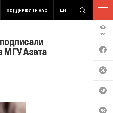
ПОДДЕРЖИТЕ НАС
EN
351
 подписали
а МГУ Азата