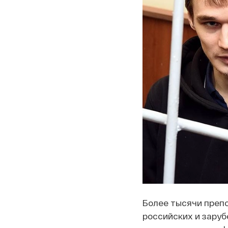
Более тысячи препо
российских и заруб