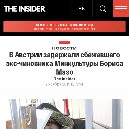
EN
НАМ ОЧЕНЬ НУЖНА ВАША ПОМОЩЬ
Подпишитесь на регулярные пожертвования
НОВОСТИ
В Австрии задержали сбежавшего
экс-чиновника Минкультуры Бориса
Мазо
The Insider
7 ноября 2019 г., 16:54