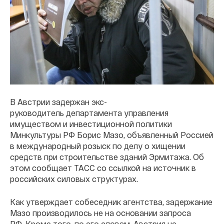
В Австрии задержан экс-
руководитель департамента управления
имуществом и инвестиционной политики
Минкультуры РФ Борис Мазо, объявленный Россией
в международный розыск по делу о хищении
средств при строительстве зданий Эрмитажа. Об
этом сообщает ТАСС со ссылкой на источник в
российских силовых структурах.
Как утверждает собеседник агентства, задержание
Мазо производилось не на основании запроса
РФ. Кроме того, по его словам, Австрия не