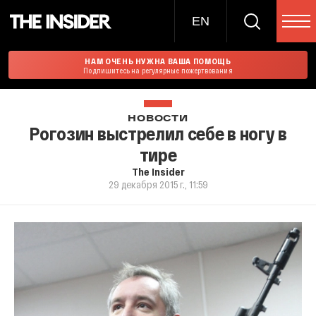
EN
НАМ ОЧЕНЬ НУЖНА ВАША ПОМОЩЬ
Подпишитесь на регулярные пожертвования
НОВОСТИ
Рогозин выстрелил себе в ногу в
тире
The Insider
29 декабря 2015 г., 11:59