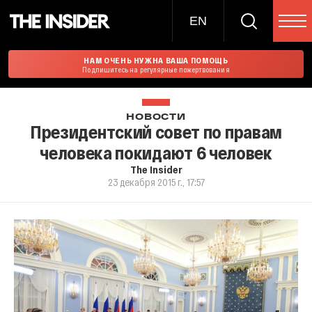
EN
НАМ ОЧЕНЬ НУЖНА ВАША ПОМОЩЬ
Подпишитесь на регулярные пожертвования
НОВОСТИ
Президентский совет по правам
человека покидают 6 человек
The Insider
23 декабря 2015 г., 17:57