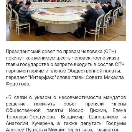
Президентский совет по правам человека (СПЧ)
покинут как минимум шесть человек после указа
главы государства о запрете входить в состав СПЧ
парламентариям и членам Общественной палаты,
передает "Интерфакс" слова главы Совета Михаила
Федотова.
«В связи с указом о несовместимости мандатов
решение покинуть совет приняли члены
Общественной палаты Иосиф Дискин, Елена
Тополева-Солдунова, Владимир Шапошников и
Анатолий Кучерена, а также депутаты Госдумы
Алексей Пушков и Михаил Терентьев»,— заявил он.