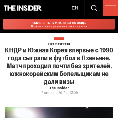
EN
НАМ ОЧЕНЬ НУЖНА ВАША ПОМОЩЬ
Подпишитесь на регулярные пожертвования
НОВОСТИ
КНДР и Южная Корея впервые с 1990
года сыграли в футбол в Пхеньяне.
Матч проходил почти без зрителей,
южнокорейским болельщикам не
дали визы
The Insider
15 октября 2019 г., 13:09