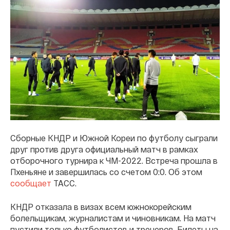
Сборные КНДР и Южной Кореи по футболу сыграли
друг против друга официальный матч в рамках
отборочного турнира к ЧМ-2022. Встреча прошла в
Пхеньяне и завершилась со счетом 0:0. Об этом
сообщает
ТАСС.
КНДР отказала в визах всем южнокорейским
болельщикам, журналистам и чиновникам. На матч
пустили только футболистов и тренеров. Билеты на