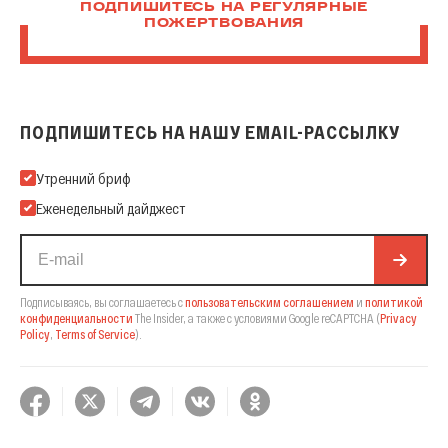
ПОДПИШИТЕСЬ НА РЕГУЛЯРНЫЕ
ПОЖЕРТВОВАНИЯ
ПОДПИШИТЕСЬ НА НАШУ EMAIL-РАССЫЛКУ
Подпишитесь на нашу Email-рассылку
Утренний бриф
Еженедельный дайджест
Подписываясь, вы соглашаетесь с
пользовательским соглашением
и
политикой
конфиденциальности
The Insider,
а также с условиями Google reCAPTCHA
(
Privacy
Policy
,
Terms of Service
).