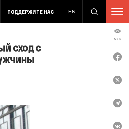
ПОДДЕРЖИТЕ НАС
EN
526
й сход с
мужчины