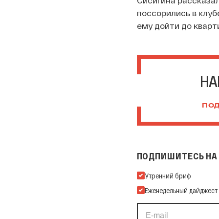
поссорились в клуб
ему дойти до кварт
НА
ПОД
ПОДПИШИТЕСЬ НА 
Подпишитесь на нашу Ema
Утренний бриф
Еженедельный дайджест