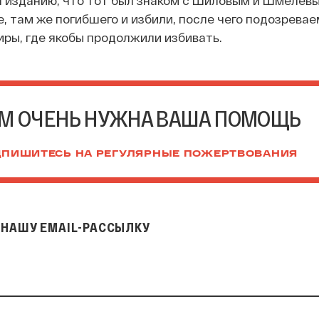
е, там же погибшего и избили, после чего подозрева
иры, где якобы продолжили избивать.
М ОЧЕНЬ НУЖНА ВАША ПОМОЩЬ
ПИШИТЕСЬ НА РЕГУЛЯРНЫЕ ПОЖЕРТВОВАНИЯ
НАШУ EMAIL-РАССЫЛКУ
il-рассылку