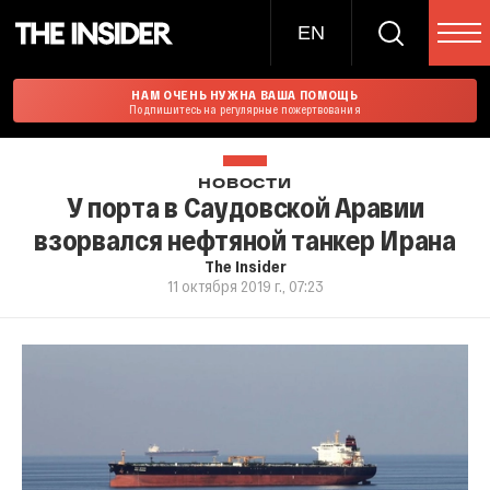
EN
НАМ ОЧЕНЬ НУЖНА ВАША ПОМОЩЬ
Подпишитесь на регулярные пожертвования
НОВОСТИ
У порта в Саудовской Аравии
взорвался нефтяной танкер Ирана
The Insider
11 октября 2019 г., 07:23