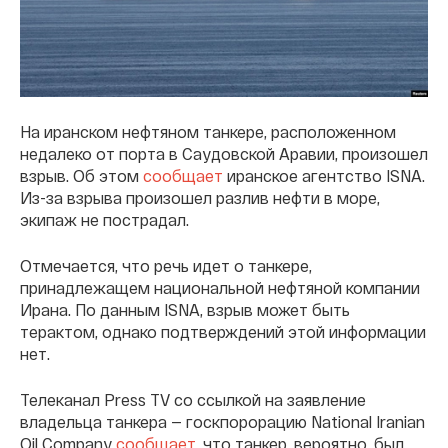
На иранском нефтяном танкере, расположенном
недалеко от порта в Саудовской Аравии, произошел
взрыв. Об этом
сообщает
иранское агентство ISNA.
Из-за взрыва произошел разлив нефти в море,
экипаж не пострадал.
Отмечается, что речь идет о танкере,
принадлежащем национальной нефтяной компании
Ирана. По данным ISNA, взрыв может быть
терактом, однако подтверждений этой информации
нет.
Телеканал Press TV со ссылкой на заявление
владельца танкера — госкпорорацию National Iranian
Oil Company
сообщает
, что танкер, вероятно, был