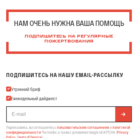
НАМ ОЧЕНЬ НУЖНА ВАША ПОМОЩЬ
ПОДПИШИТЕСЬ НА РЕГУЛЯРНЫЕ
ПОЖЕРТВОВАНИЯ
ПОДПИШИТЕСЬ НА НАШУ EMAIL-РАССЫЛКУ
Подпишитесь на нашу Email-рассылку
Утренний бриф
Еженедельный дайджест
Подписываясь, вы соглашаетесь с
пользовательским соглашением
и
политикой
конфиденциальности
The Insider,
а также с условиями Google reCAPTCHA
(
Privacy
Policy
,
Terms of Service
).