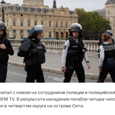
апал с ножом на сотрудников полиции в полицейско
BFM TV. В результате нападения погибли четыре чело
 в четвертом округе на острове Сите.