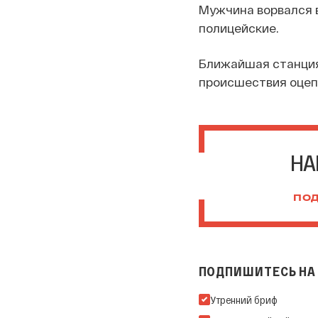
Мужчина ворвался в
полицейские.
Ближайшая станция 
происшествия оцеп
НА
ПОД
ПОДПИШИТЕСЬ НА 
Подпишитесь на нашу Ema
Утренний бриф