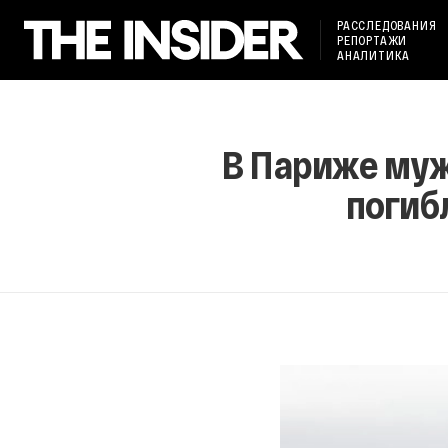
РАССЛЕДОВАНИЯ
РЕПОРТАЖИ
АНАЛИТИКА
В Париже муж
погиб