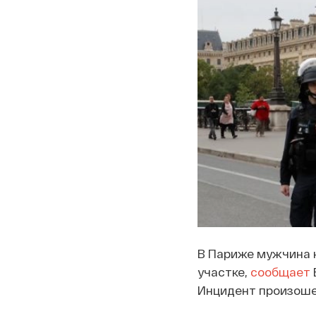
В Париже мужчина н
участке,
сообщает
Инцидент произошел