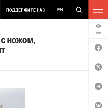
ПОДДЕРЖИТЕ НАС
EN
190
 с ножом,
ит