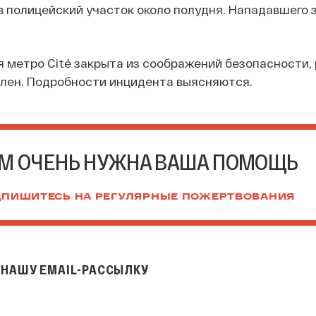
 полицейский участок около полудня. Нападавшего 
метро Cité закрыта из соображений безопасности,
лен. Подробности инцидента выясняются.
М ОЧЕНЬ НУЖНА ВАША ПОМОЩЬ
ПИШИТЕСЬ НА РЕГУЛЯРНЫЕ ПОЖЕРТВОВАНИЯ
НАШУ EMAIL-РАССЫЛКУ
il-рассылку