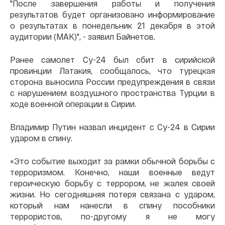
"После завершения работы и получения
результатов будет организовано информирование
о результатах в понедельник 21 декабря в этой
аудитории (МАК)", - заявил Байнетов.
Ранее самолет Су-24 был сбит в сирийской
провинции Латакия, сообщалось, что турецкая
сторона выносила России предупреждения в связи
с нарушением воздушного пространства Турции в
ходе военной операции в Сирии.
Владимир Путин назвал инцидент с Су-24 в Сирии
ударом в спину.
«Это событие выходит за рамки обычной борьбы с
терроризмом. Конечно, наши военные ведут
героическую борьбу с террором, не жалея своей
жизни. Но сегодняшняя потеря связана с ударом,
который нам нанесли в спину пособники
террористов, по-другому я не могу