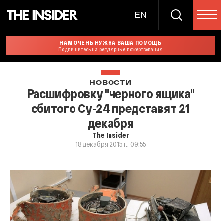
EN
НАМ ОЧЕНЬ НУЖНА ВАША ПОМОЩЬ
Подпишитесь на регулярные пожертвования
НОВОСТИ
Расшифровку "черного ящика"
сбитого Су-24 представят 21
декабря
The Insider
18 декабря 2015 г., 09:55