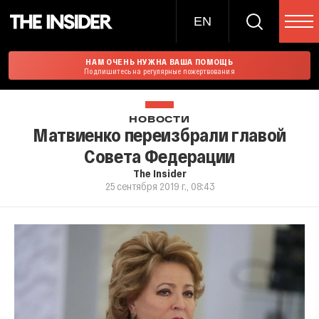
EN
НАМ ОЧЕНЬ НУЖНА ВАША ПОМОЩЬ
Подпишитесь на регулярные пожертвования
НОВОСТИ
Матвиенко переизбрали главой
Совета Федерации
The Insider
25 сентября 2019 г., 08:43