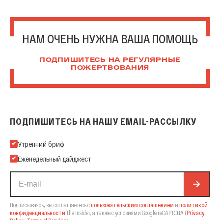
НАМ ОЧЕНЬ НУЖНА ВАША ПОМОЩЬ
ПОДПИШИТЕСЬ НА РЕГУЛЯРНЫЕ
ПОЖЕРТВОВАНИЯ
ПОДПИШИТЕСЬ НА НАШУ EMAIL-РАССЫЛКУ
Подпишитесь на нашу Email-рассылку
Утренний бриф
Еженедельный дайджест
Подписываясь, вы соглашаетесь с
пользовательским соглашением
и
политикой
конфиденциальности
The Insider,
а также с условиями Google reCAPTCHA
(
Privacy