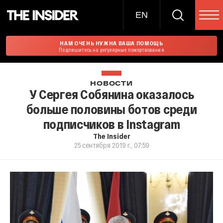
EN
НАМ ОЧЕНЬ НУЖНА ВАША ПОМОЩЬ
Подпишитесь на регулярные пожертвования
НОВОСТИ
У Сергея Собянина оказалось
больше половины ботов среди
подписчиков в Instagram
The Insider
25 сентября 2019 г., 07:59