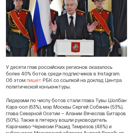
У десяти глав российских регионов оказалось
более 40% ботов среди подписчиков в Instagram.
Об этом
пишет
РБК со ссылкой на доклад Центра
политической конъюнктуры.
Лидерами по числу ботов стали глава Тувы Шолбан
Кара-оол (63%), мэр Москвы Сергей Собянин (53%),
глава Северной Осетии — Алании Вячеслав Битаров
(50%). Также в пятерку вошли руководитель
Карачаево-Черкесии Рашид Темрезов (48%) и
губернатор Московской области Андрей Воробьев