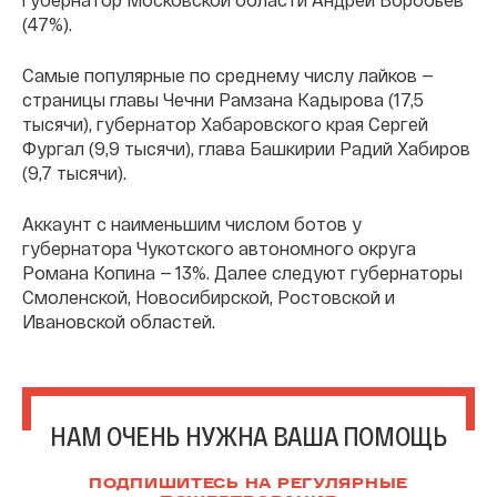
(47%).
Самые популярные по среднему числу лайков —
страницы главы Чечни Рамзана Кадырова (17,5
тысячи), губернатор Хабаровского края Сергей
Фургал (9,9 тысячи), глава Башкирии Радий Хабиров
(9,7 тысячи).
Аккаунт с наименьшим числом ботов у
губернатора Чукотского автономного округа
Романа Копина — 13%. Далее следуют губернаторы
Смоленской, Новосибирской, Ростовской и
Ивановской областей.
НАМ ОЧЕНЬ НУЖНА ВАША ПОМОЩЬ
ПОДПИШИТЕСЬ НА РЕГУЛЯРНЫЕ