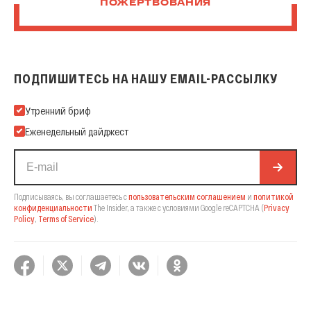
ПОЖЕРТВОВАНИЯ
ПОДПИШИТЕСЬ НА НАШУ EMAIL-РАССЫЛКУ
Подпишитесь на нашу Email-рассылку
Утренний бриф
Еженедельный дайджест
Подписываясь, вы соглашаетесь с
пользовательским соглашением
и
политикой
конфиденциальности
The Insider,
а также с условиями Google reCAPTCHA
(
Privacy
Policy
,
Terms of Service
).