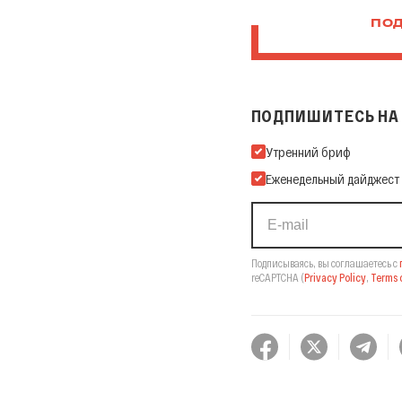
ПОД
ПОДПИШИТЕСЬ НА 
Подпишитесь на нашу Ema
Утренний бриф
Еженедельный дайджест
Подписываясь, вы соглашаетесь с
reCAPTCHA
(
Privacy Policy
,
Terms o