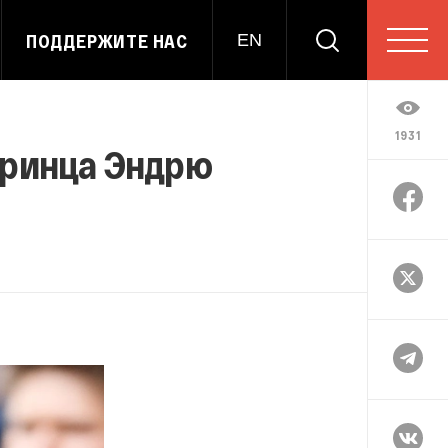
ПОДДЕРЖИТЕ НАС
EN
1931
 принца Эндрю