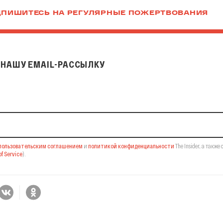
ПИШИТЕСЬ НА РЕГУЛЯРНЫЕ ПОЖЕРТВОВАНИЯ
НАШУ EMAIL-РАССЫЛКУ
il-рассылку
пользовательским соглашением
и
политикой конфиденциальности
The Insider,
а также 
f Service
).