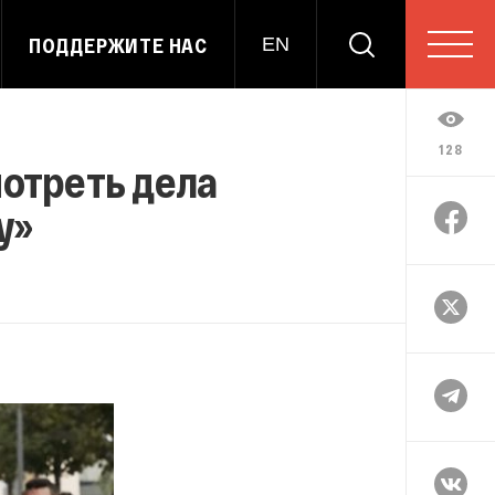
ПОДДЕРЖИТЕ НАС
EN
128
отреть дела
у»