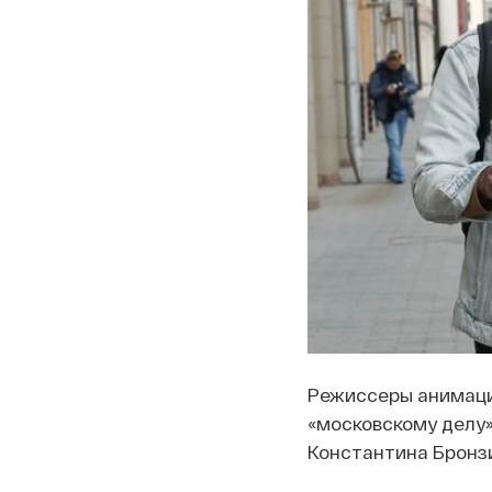
Режиссеры анимаци
«московскому делу»
Константина Бронзи