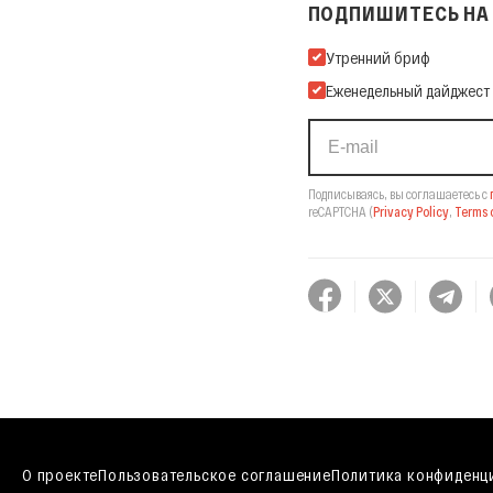
ПОДПИШИТЕСЬ НА 
Подпишитесь на нашу Ema
Утренний бриф
Еженедельный дайджест
Подписываясь, вы соглашаетесь с
reCAPTCHA
(
Privacy Policy
,
Terms o
О проекте
Пользовательское соглашение
Политика конфиденц