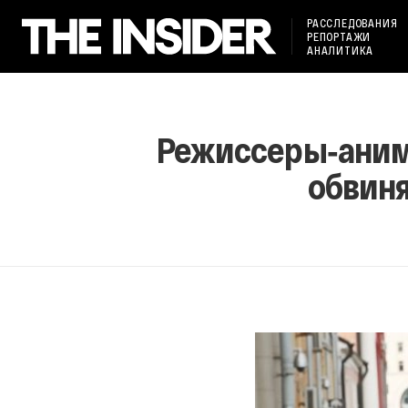
РАССЛЕДОВАНИЯ
РЕПОРТАЖИ
АНАЛИТИКА
Режиссеры‑аним
обвиня