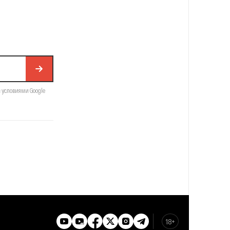
с условиями Google
18+