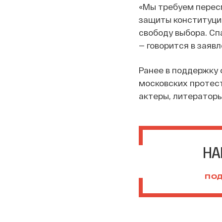
«Мы требуем пересм
защиты конституцио
свободу выбора. Спа
— говорится в заявл
Ранее в поддержку 
московских протест
актеры, литераторы
НА
ПОД