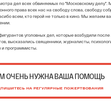
отра дел всех обвиняемых по "Московскому делу". 
нного права всех нас на свободу слова, свободу соб
сибо всем, кто герой не только в кино. Мы желаем в
ении.
фигурантов уголовных дел, которые возбудили после
ов, высказались священники, журналисты, психологи
 и программисты.
М ОЧЕНЬ НУЖНА ВАША ПОМОЩЬ
ПИШИТЕСЬ НА РЕГУЛЯРНЫЕ ПОЖЕРТВОВАНИЯ