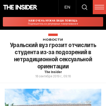
EN
НАМ ОЧЕНЬ НУЖНА ВАША ПОМОЩЬ
Подпишитесь на регулярные пожертвования
НОВОСТИ
Уральский вуз грозит отчислить
студента из-за подозрений в
нетрадиционной сексуальной
ориентации
The Insider
18 сентября 2019 г., 09:16