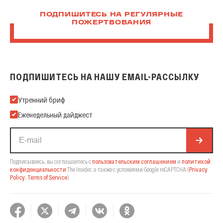
ПОДПИШИТЕСЬ НА РЕГУЛЯРНЫЕ
ПОЖЕРТВОВАНИЯ
ПОДПИШИТЕСЬ НА НАШУ EMAIL-РАССЫЛКУ
Подпишитесь на нашу Email-рассылку
Утренний бриф
Еженедельный дайджест
Подписываясь, вы соглашаетесь с
пользовательским соглашением
и
политикой
конфиденциальности
The Insider,
а также с условиями Google reCAPTCHA
(
Privacy
Policy
,
Terms of Service
).