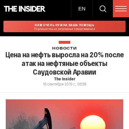
EN
НАМ ОЧЕНЬ НУЖНА ВАША ПОМОЩЬ
Подпишитесь на регулярные пожертвования
НОВОСТИ
Цена на нефть выросла на 20% после
атак на нефтяные объекты
Саудовской Аравии
The Insider
16 сентября 2019 г., 06:58