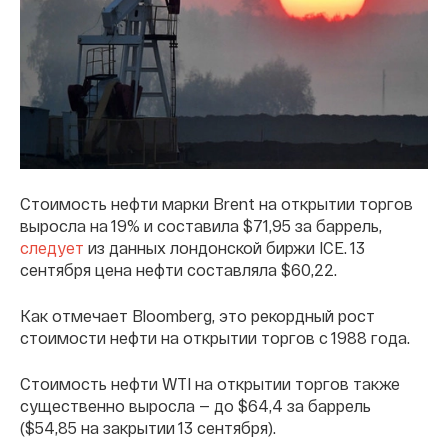
Стоимость нефти марки Brent на открытии торгов
выросла на 19% и составила $71,95 за баррель,
следует
из данных лондонской биржи ICE. 13
сентября цена нефти составляла $60,22.
Как отмечает Bloomberg, это рекордный рост
стоимости нефти на открытии торгов с 1988 года.
Стоимость нефти WTI на открытии торгов также
существенно выросла — до $64,4 за баррель
($54,85 на закрытии 13 сентября).