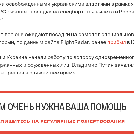
ми освобожденными украинскими властями в рамках
РФ ожидает посадки на спецборт для вылета в Росси
".
 все они ожидают посадки на самолет специальног
торый, по данным сайта FlightRadar, ранее
прибыл
в К
я и Украина начали работу по вопросу одновременног
ржанных и осужденных лиц. Владимир Путин заявлял
дет решен в ближайшее время.
М ОЧЕНЬ НУЖНА ВАША ПОМОЩЬ
ПИШИТЕСЬ НА РЕГУЛЯРНЫЕ ПОЖЕРТВОВАНИЯ