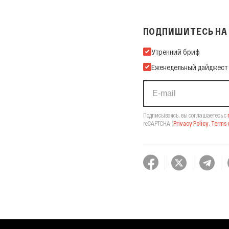
ПОДПИШИТЕСЬ НА 
Подпишитесь на нашу Ema
Утренний бриф
Еженедельный дайджест
Подписываясь, вы соглашаетесь с
reCAPTCHA
(
Privacy Policy
,
Terms o