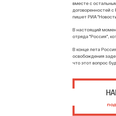
вместе с остальны
договоренностей с 
пишет РИА "Новости
В настоящий момент
отряда "Россия", ко
В конце лета Росси
освобождения заде
что этот вопрос бу
НА
ПОД