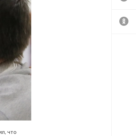
л, что