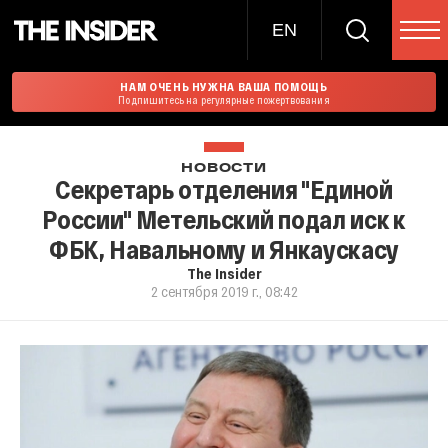
EN
НАМ ОЧЕНЬ НУЖНА ВАША ПОМОЩЬ
Подпишитесь на регулярные пожертвования
НОВОСТИ
Секретарь отделения "Единой
России" Метельский подал иск к
ФБК, Навальному и Янкаускасу
The Insider
2 сентября 2019 г., 08:42