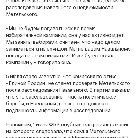
Ранее Елиферова заявляла, что иск подадут из-за
расследования Навального о недвижимости
Метельского.
«Мы не будем подавать иск во время
избирательной кампании, она у нас активно идет.
Мы заняты выборами, считаем, что надо делом
заниматься, а не ерундой. Мы не дадим Навальному
повода на этом пиариться. Иски будут после
кампании», — говорила она.
5 июля стало известно, что комиссия по этике
«Единой России» не станет проверять Метельского
после расследования Навального. В партии заявили,
что это расследование — часть политической
борьбы, и Навальный должен еще доказать
подлинность информации в расследовании.
Напомним, 1 июля ФБК опубликовал расследование,
из которого следовало, что семья Метельского
владеет недвижимостью в Москве стоимостью 5,7