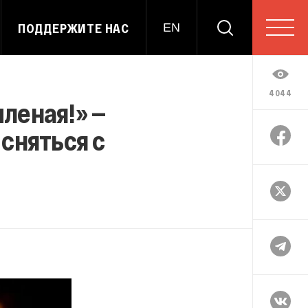
ПОДДЕРЖИТЕ НАС
EN
4044
пленая!» —
сняться с