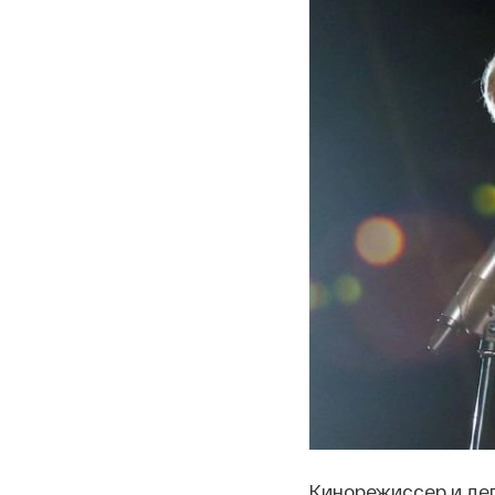
Кинорежиссер и де