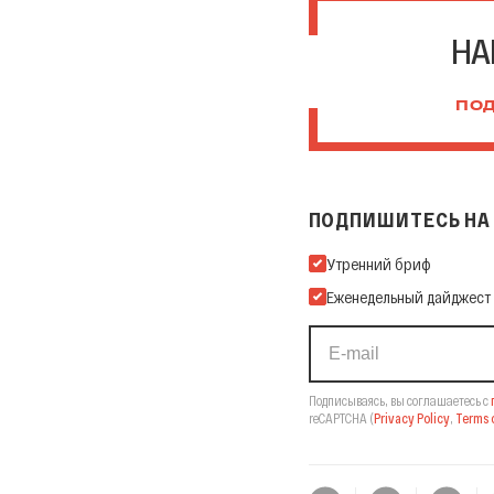
НА
ПОД
ПОДПИШИТЕСЬ НА 
Подпишитесь на нашу Ema
Утренний бриф
Еженедельный дайджест
Подписываясь, вы соглашаетесь с
reCAPTCHA
(
Privacy Policy
,
Terms o