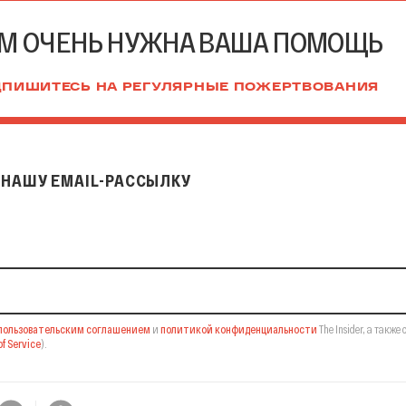
М ОЧЕНЬ НУЖНА ВАША ПОМОЩЬ
ПИШИТЕСЬ НА РЕГУЛЯРНЫЕ ПОЖЕРТВОВАНИЯ
НАШУ EMAIL-РАССЫЛКУ
il-рассылку
пользовательским соглашением
и
политикой конфиденциальности
The Insider,
а также 
f Service
).