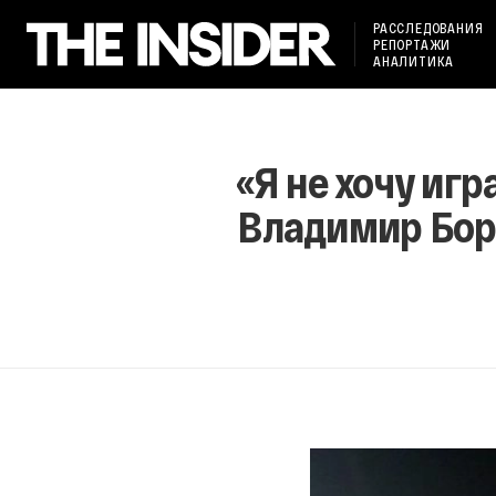
РАССЛЕДОВАНИЯ
РЕПОРТАЖИ
АНАЛИТИКА
«Я не хочу игр
Владимир Борт