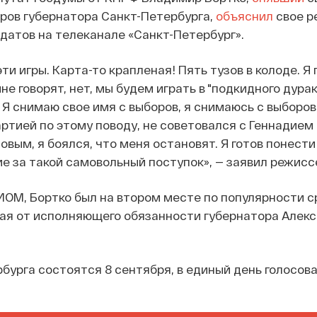
ров губернатора Санкт-Петербурга,
объяснил
свое р
датов на телеканале «Санкт-Петербург».
 эти игры. Карта-то крапленая! Пять тузов в колоде. Я
мне говорят, нет, мы будем играть в "подкидного дурак
 Я снимаю свое имя с выборов, я снимаюсь с выборов.
артией по этому поводу, не советовался с Геннадием
вым, я боялся, что меня остановят. Я готов понест
е за такой самовольный поступок», — заявил режисс
ОМ, Бортко был на втором месте по популярности с
вая от исполняющего обязанности губернатора Алек
бурга состоятся 8 сентября, в единый день голосова