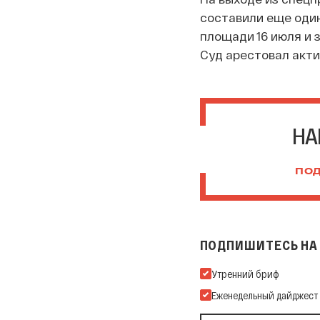
составили еще один 
площади 16 июля и з
Суд арестовал актив
НА
ПОД
ПОДПИШИТЕСЬ НА 
Подпишитесь на нашу Ema
Утренний бриф
Еженедельный дайджест