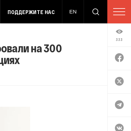
ПОДДЕРЖИТЕ НАС
EN
333
овали на 300
циях