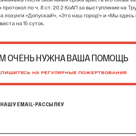
протокол по ч. 8 ст. 20.2 КоАП за выступление на Тр
а лозунги «Допускай!», «Это наш город!» и «Мы здесь 
иста на 15 суток.
М ОЧЕНЬ НУЖНА ВАША ПОМОЩЬ
ПИШИТЕСЬ НА РЕГУЛЯРНЫЕ ПОЖЕРТВОВАНИЯ
НАШУ EMAIL-РАССЫЛКУ
il-рассылку