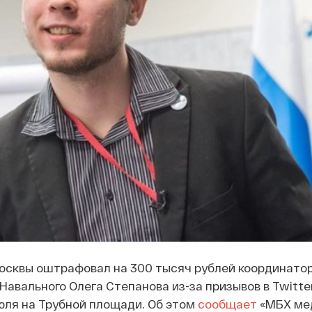
осквы оштрафовал на 300 тысяч рублей координато
Навального Олега Степанова из-за призывов в Twitte
 июля на Трубной площади. Об этом
сообщает
«МБХ мед