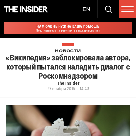
EN
НАМ ОЧЕНЬ НУЖНА ВАША ПОМОЩЬ
Подпишитесь на регулярные пожертвования
НОВОСТИ
«Википедия» заблокировала автора,
который пытался наладить диалог с
Роскомнадзором
The Insider
27 ноября 2015 г., 14:43