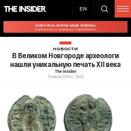
EN
НАМ ОЧЕНЬ НУЖНА ВАША ПОМОЩЬ
Подпишитесь на регулярные пожертвования
НОВОСТИ
В Великом Новгороде археологи
нашли уникальную печать XII века
The Insider
13 июля 2019 г., 15:02