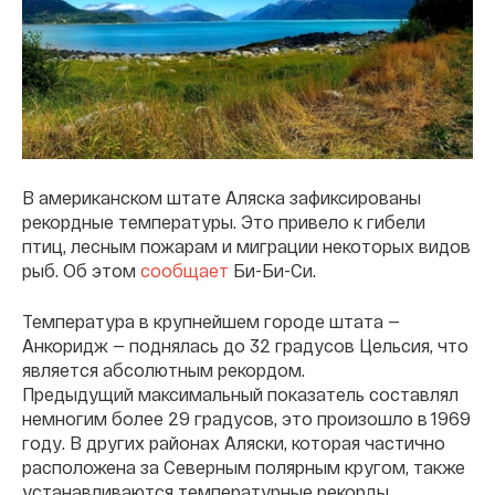
В американском штате Аляска зафиксированы
рекордные температуры. Это привело к гибели
птиц, лесным пожарам и миграции некоторых видов
рыб. Об этом
сообщает
Би-Би-Си.
Температура в крупнейшем городе штата —
Анкоридж — поднялась до 32 градусов Цельсия, что
является абсолютным рекордом.
Предыдущий максимальный показатель составлял
немногим более 29 градусов, это произошло в 1969
году. В других районах Аляски, которая частично
расположена за Северным полярным кругом, также
устанавливаются температурные рекорды.