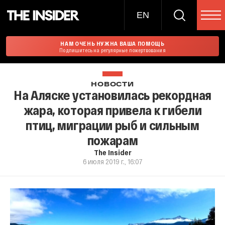
EN
НАМ ОЧЕНЬ НУЖНА ВАША ПОМОЩЬ
Подпишитесь на регулярные пожертвования
НОВОСТИ
На Аляске установилась рекордная
жара, которая привела к гибели
птиц, миграции рыб и сильным
пожарам
The Insider
6 июля 2019 г., 16:07