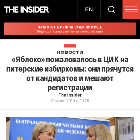
EN
НАМ ОЧЕНЬ НУЖНА ВАША ПОМОЩЬ
Подпишитесь на регулярные пожертвования
НОВОСТИ
«Яблоко» пожаловалось в ЦИК на
питерские избиркомы: они прячутся
от кандидатов и мешают
регистрации
The Insider
21 июня 2019 г., 13:29