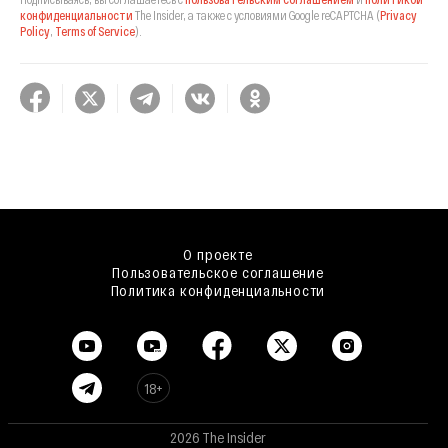
конфиденциальности
The Insider,
а также с условиями Google reCAPTCHA
(
Privacy
Policy
,
Terms of Service
).
О проекте
Пользовательское соглашение
Политика конфиденциальности
18+
2026 The Insider