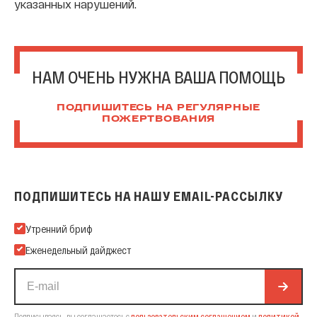
указанных нарушений.
НАМ ОЧЕНЬ НУЖНА ВАША ПОМОЩЬ
ПОДПИШИТЕСЬ НА РЕГУЛЯРНЫЕ
ПОЖЕРТВОВАНИЯ
ПОДПИШИТЕСЬ НА НАШУ EMAIL-РАССЫЛКУ
Подпишитесь на нашу Email-рассылку
Утренний бриф
Еженедельный дайджест
Подписываясь, вы соглашаетесь с
пользовательским соглашением
и
политикой