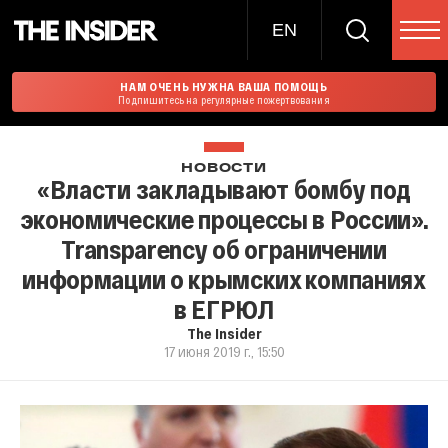
EN
НАМ ОЧЕНЬ НУЖНА ВАША ПОМОЩЬ
Подпишитесь на регулярные пожертвования
НОВОСТИ
«Власти закладывают бомбу под
экономические процессы в России».
Transparency об ограничении
информации о крымских компаниях
в ЕГРЮЛ
The Insider
17 июня 2019 г., 15:50