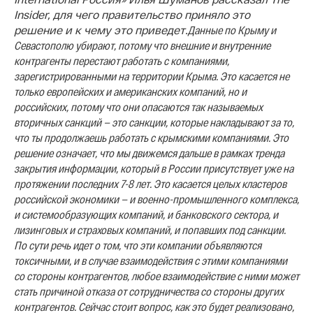
Insider, для чего правительство приняло это
решение и к чему это приведет.
Данные по Крыму и
Севастополю убирают, потому что внешние и внутренние
контрагенты перестают работать с компаниями,
зарегистрированными на территории Крыма. Это касается не
только европейских и американских компаний, но и
российских, потому что они опасаются так называемых
вторичных санкций — это санкции, которые накладывают за то,
что ты продолжаешь работать с крымскими компаниями.
Это
решение означает, что мы движемся дальше в рамках тренда
закрытия информации, который в России присутствует уже на
протяжении последних 7-8 лет. Это касается целых кластеров
российской экономики — и военно-промышленного комплекса,
и системообразующих компаний, и банковского сектора, и
лизинговых и страховых компаний, и попавших под санкции.
По сути речь идет о том, что эти компании объявляются
токсичными, и в случае взаимодействия с этими компаниями
со стороны контрагентов, любое взаимодействие с ними может
стать причиной отказа от сотрудничества со стороны других
контрагентов.
Сейчас стоит вопрос, как это будет реализовано,