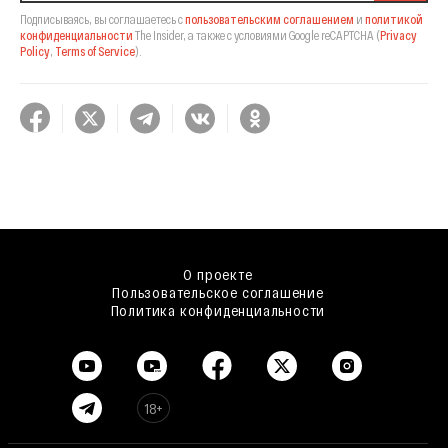
Подписываясь, вы соглашаетесь с
пользовательским соглашением
и
политикой
конфиденциальности
The Insider,
а также с условиями Google reCAPTCHA
(
Privacy
Policy
,
Terms of Service
).
О проекте
Пользовательское соглашение
Политика конфиденциальности
18+