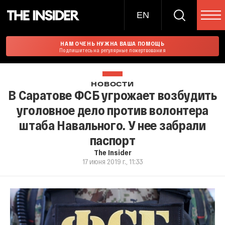
EN
НАМ ОЧЕНЬ НУЖНА ВАША ПОМОЩЬ
Подпишитесь на регулярные пожертвования
НОВОСТИ
В Саратове ФСБ угрожает возбудить
уголовное дело против волонтера
штаба Навального. У нее забрали
паспорт
The Insider
17 июня 2019 г., 11:33