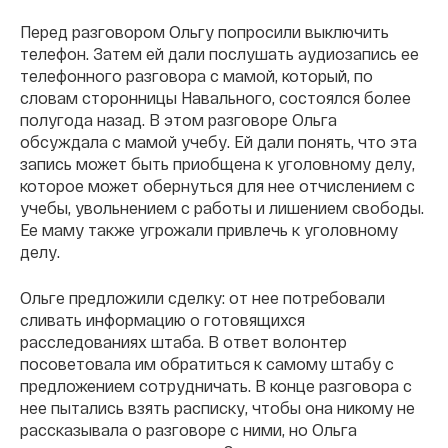
Перед разговором Ольгу попросили выключить
телефон. Затем ей дали послушать аудиозапись ее
телефонного разговора с мамой, который, по
словам сторонницы Навального, состоялся более
полугода назад. В этом разговоре Ольга
обсуждала с мамой учебу. Ей дали понять, что эта
запись может быть приобщена к уголовному делу,
которое может обернуться для нее отчислением с
учебы, увольнением с работы и лишением свободы.
Ее маму также угрожали привлечь к уголовному
делу.
Ольге предложили сделку: от нее потребовали
сливать информацию о готовящихся
расследованиях штаба. В ответ волонтер
посоветовала им обратиться к самому штабу с
предложением сотрудничать. В конце разговора с
нее пытались взять расписку, чтобы она никому не
рассказывала о разговоре с ними, но Ольга