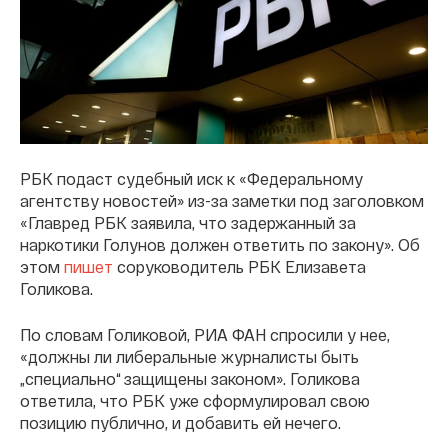
РБК подаст судебный иск к «Федеральному
агентству новостей» из-за заметки под заголовком
«Главред РБК заявила, что задержанный за
наркотики Голунов должен ответить по закону». Об
этом
пишет
соруководитель РБК Елизавета
Голикова.
По словам Голиковой, РИА ФАН спросили у нее,
«должны ли либеральные журналисты быть
„специально“ защищены законом». Голикова
ответила, что РБК уже сформулировал свою
позицию публично, и добавить ей нечего.