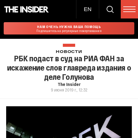
EN
НАМ ОЧЕНЬ НУЖНА ВАША ПОМОЩЬ
Подпишитесь на регулярные пожертвования
НОВОСТИ
РБК подаст в суд на РИА ФАН за
искажение слов главреда издания о
деле Голунова
The Insider
9 июня 2019 г., 12:32