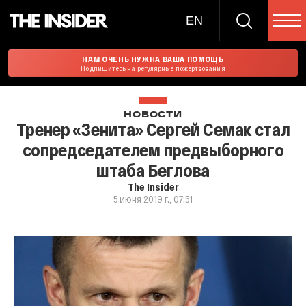
EN
НАМ ОЧЕНЬ НУЖНА ВАША ПОМОЩЬ
Подпишитесь на регулярные пожертвования
НОВОСТИ
Тренер «Зенита» Сергей Семак стал
сопредседателем предвыборного
штаба Беглова
The Insider
5 июня 2019 г., 07:51