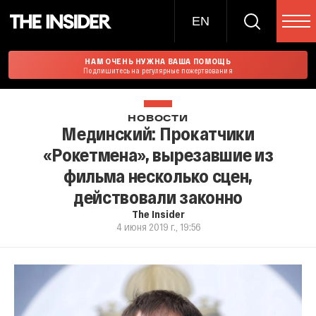
EN
НАМ ОЧЕНЬ НУЖНА ВАША ПОМОЩЬ
Подпишитесь на регулярные пожертвования
НОВОСТИ
Мединский: Прокатчики
«Рокетмена», вырезавшие из
фильма несколько сцен,
действовали законно
The Insider
4 июня 2019 г., 19:56