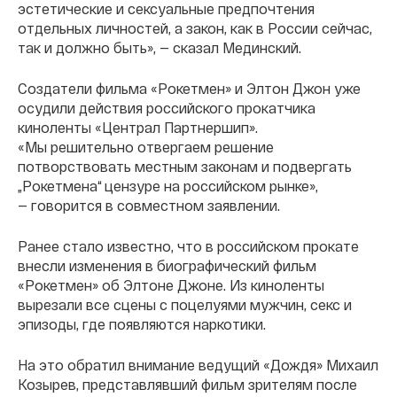
эстетические и сексуальные предпочтения
отдельных личностей, а закон, как в России сейчас,
так и должно быть», — сказал Мединский.
Создатели фильма «Рокетмен» и Элтон Джон уже
осудили действия российского прокатчика
киноленты «Централ Партнершип».
«Мы решительно отвергаем решение
потворствовать местным законам и подвергать
„Рокетмена“ цензуре на российском рынке»,
— говорится в совместном заявлении.
Ранее стало известно, что в российском прокате
внесли изменения в биографический фильм
«Рокетмен» об Элтоне Джоне. Из киноленты
вырезали все сцены с поцелуями мужчин, секс и
эпизоды, где появляются наркотики.
На это обратил внимание ведущий «Дождя» Михаил
Козырев, представлявший фильм зрителям после