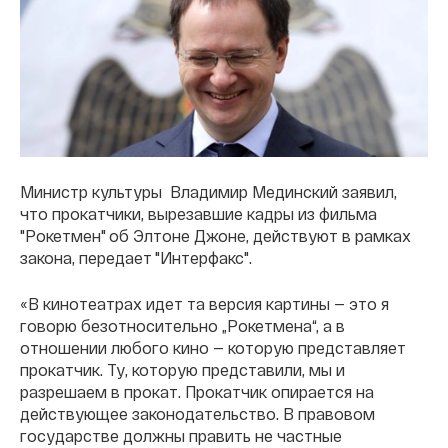
Министр культуры Владимир Мединский заявил,
что прокатчики, вырезавшие кадры из фильма
"Рокетмен" об Элтоне Джоне, действуют в рамках
закона, передает "Интерфакс".
«В кинотеатрах идет та версия картины — это я
говорю безотносительно „Рокетмена“, а в
отношении любого кино — которую представляет
прокатчик. Ту, которую представили, мы и
разрешаем в прокат. Прокатчик опирается на
действующее законодательство. В правовом
государстве должны править не частные