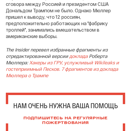
сговора между Россией и президентом США
Дональдом Трампом не было. Однако Мюллер
пришел к выводу, что 12 россиян,
предположительно работающих на "фабрику
троллей", занимались вмешательством в
американские выборы.
The Insider перевел избранные фрагменты из
отредактированной версии
доклада
Роберта
Мюллера:
Хакеры из ГРУ, услужливый Wikileaks и
гостеприимный Песков. 7 фрагментов из доклада
Мюллера о Трампе
НАМ ОЧЕНЬ НУЖНА ВАША ПОМОЩЬ
ПОДПИШИТЕСЬ НА РЕГУЛЯРНЫЕ
ПОЖЕРТВОВАНИЯ