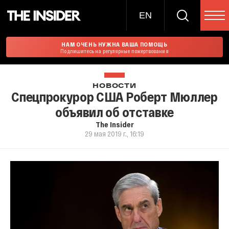
EN
НАМ ОЧЕНЬ НУЖНА ВАША ПОМОЩЬ
Подпишитесь на регулярные пожертвования
НОВОСТИ
Спецпрокурор США Роберт Мюллер
объявил об отставке
The Insider
29 мая 2019 г., 16:19