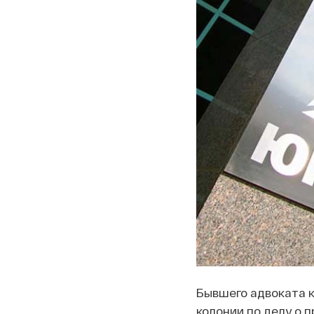
Бывшего адвоката 
колонии по делу о п