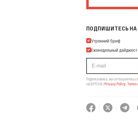
ПОДПИШИТЕСЬ НА 
Подпишитесь на нашу Ema
Утренний бриф
Еженедельный дайджест
Подписываясь, вы соглашаетесь с
reCAPTCHA
(
Privacy Policy
,
Terms o