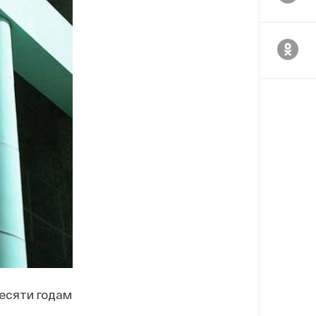
есяти годам