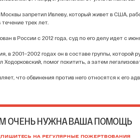
Москвы запретил Ивлеву, который живет в США, раб
 течение трех лет.
ван в России с 2012 года, суд по его делу идет с июня
я, в 2001–2002 годах он в составе группы, которой р
 Ходорковский, помог похитить, а затем легализоват
ляет, что обвинения против него относятся к его ад
М ОЧЕНЬ НУЖНА ВАША ПОМОЩЬ
ПИШИТЕСЬ НА РЕГУЛЯРНЫЕ ПОЖЕРТВОВАНИЯ