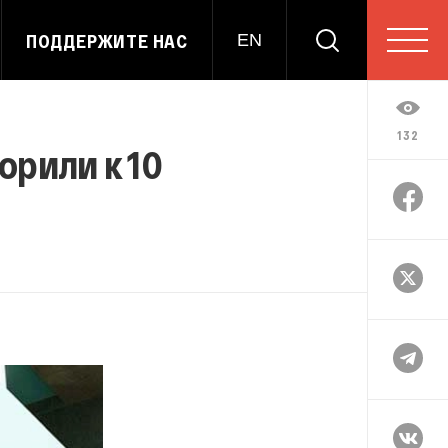
ПОДДЕРЖИТЕ НАС
EN
132
рили к 10