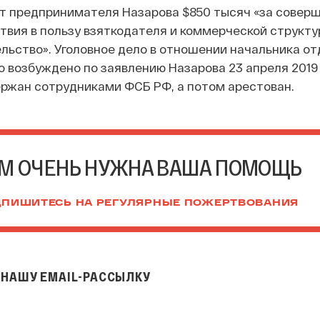
от предпринимателя Назарова $850 тысяч «за совер
твия в пользу взяткодателя и коммерческой структу
льство». Уголовное дело в отношении начальника от
о возбуждено по заявлению Назарова 23 апреля 2019 
ержан сотрудниками ФСБ РФ, а потом арестован.
М ОЧЕНЬ НУЖНА ВАША ПОМОЩЬ
ПИШИТЕСЬ НА РЕГУЛЯРНЫЕ ПОЖЕРТВОВАНИЯ
НАШУ EMAIL-РАССЫЛКУ
il-рассылку