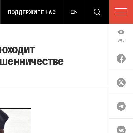
ПОДДЕРЖИТЕ НАС
EN
900
роходит
ошенничестве