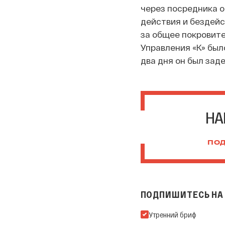
через посредника 
действия и бездейс
за общее покровите
Управления «К» был
два дня он был зад
НА
ПОД
ПОДПИШИТЕСЬ НА 
Подпишитесь на нашу Ema
Утренний бриф