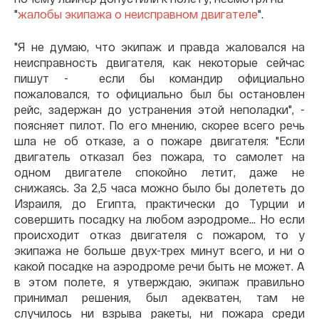
"
жалобы экипажа о неисправном двигателе
".
"Я не думаю, что экипаж и правда жаловался на
неисправность двигателя, как некоторые сейчас
пишут - если бы командир официально
пожаловался, то официально был бы остановлен
рейс, задержан до устранения этой неполадки", -
поясняет пилот. По его мнению, скорее всего речь
шла не об отказе, а о пожаре двигателя: "Если
двигатель отказал без пожара, то самолет на
одном двигателе спокойно летит, даже не
снижаясь. За 2,5 часа можно было бы долететь до
Израиля, до Египта, практически до Турции и
совершить посадку на любом аэродроме... Но если
происходит отказ двигателя с пожаром, то у
экипажа не больше двух-трех минут всего, и ни о
какой посадке на аэродроме речи быть не может. А
в этом полете, я утверждаю, экипаж правильно
принимал решения, был адекватен, там не
случилось ни взрыва ракеты, ни пожара среди