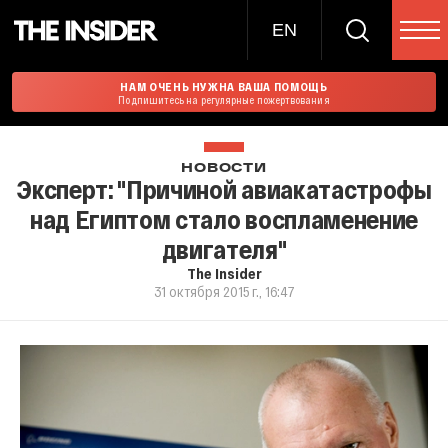
EN
НАМ ОЧЕНЬ НУЖНА ВАША ПОМОЩЬ
Подпишитесь на регулярные пожертвования
НОВОСТИ
Эксперт: "Причиной авиакатастрофы
над Египтом стало воспламенение
двигателя"
The Insider
31 октября 2015 г., 16:47