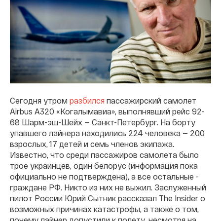
Сегодня утром
разбился
пассажирский самолет
Airbus A320 «Когалымавиа», выполнявший рейс 92-
68 Шарм-эш-Шейх — Санкт-Петербург. На борту
упавшего лайнера находились 224 человека — 200
взрослых, 17 детей и семь членов экипажа.
Известно, что среди пассажиров самолета было
трое украинцев, один белорус (информация пока
официально не подтверждена), а все остальные -
граждане РФ. Никто из них не выжил. Заслуженный
пилот России Юрий Сытник рассказал The Insider о
возможных причинах катастрофы, а также о том,
почему лайнер допустили к полету, несмотря на