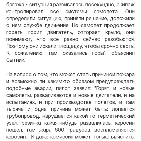
багажа - ситуация развивалась посекундно, экипаж
контролировал все системы самолета. Они
определили ситуацию, приняли решение, доложили
о нем службе движение. Но самолет продолжает
гореть, горит двигатель, отгорает крыло, они
понимают, что все равно сейчас разобьются.
Поэтому они искали площадку, чтобы срочно сесть.
К сожалению, там оказались горы", объяснил
Сытник.
На вопрос о том, что может стать причиной пожара
и возможно ли каким-то образом предупреждать
подобные аварии, пилот заявил: "Горят и новые
самолеты, разваливаются и новые двигатели, и на
испытаниях, и при производстве полетов, и там
тысяча и одна причина может быть: лопается
трубопровод, нарушается какой-то герметический
узел, резинка какая-нибудь развалилась, керосин
пошел, там жара 600 градусов, воспламеняется
керосин... И даже комиссия может только выяснить,