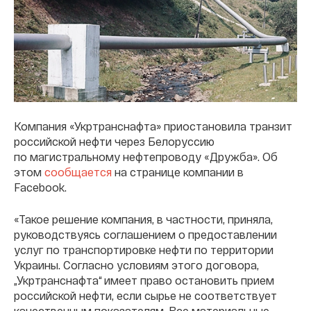
Компания «Укртранснафта» приостановила транзит
российской нефти через Белоруссию
по магистральному нефтепроводу «Дружба». Об
этом
сообщается
на странице компании в
Facebook.
«Такое решение компания, в частности, приняла,
руководствуясь соглашением о предоставлении
услуг по транспортировке нефти по территории
Украины. Согласно условиям этого договора,
„Укртранснафта“ имеет право остановить прием
российской нефти, если сырье не соответствует
качественным показателям. Все материальные