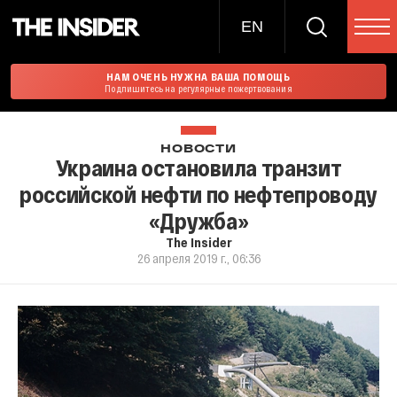
EN
НАМ ОЧЕНЬ НУЖНА ВАША ПОМОЩЬ
Подпишитесь на регулярные пожертвования
НОВОСТИ
Украина остановила транзит
российской нефти по нефтепроводу
«Дружба»
The Insider
26 апреля 2019 г., 06:36