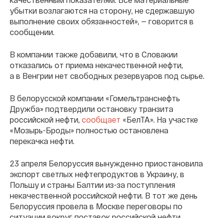
убытки возлагаются на сторону, не сдержавшую
выполнение своих обязанностей», — говорится в
сообщении.
В компании также добавили, что в Словакии
отказались от приема некачественной нефти,
а в Венгрии нет свободных резервуаров под сырье.
В белорусской компании «Гомельтранснефть
Дружба» подтвердили остановку транзита
российской нефти,
сообщает
«БелТА». На участке
«Мозырь-Броды» полностью остановлена
перекачка нефти.
23 апреля Белоруссия вынужденно приостановила
экспорт светлых нефтепродуктов в Украину, в
Польшу и страны Балтии из-за поступления
некачественной российской нефти. В тот же день
Белоруссия провела в Москве переговоры по
ситуации вокруг поставок российской нефти,