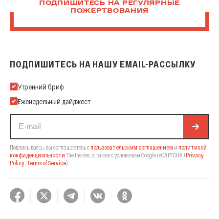
ПОДПИШИТЕСЬ НА РЕГУЛЯРНЫЕ
ПОЖЕРТВОВАНИЯ
ПОДПИШИТЕСЬ НА НАШУ EMAIL-РАССЫЛКУ
Подпишитесь на нашу Email-рассылку
Утренний бриф
Еженедельный дайджест
Подписываясь, вы соглашаетесь с
пользовательским соглашением
и
политикой
конфиденциальности
The Insider,
а также с условиями Google reCAPTCHA
(
Privacy
Policy
,
Terms of Service
).