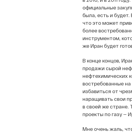
официальные закупк
была, есть и будет
что это может прив
более востребованн
инструментом, кото
же Иран будет гото
В конце концов, Ира
продажи сырой нефт
нефтехимических к
востребованные на 
избавиться от чрез
наращивать свои п
в своей же стране. 
проекты по газу — 
Мне очень жаль, чт