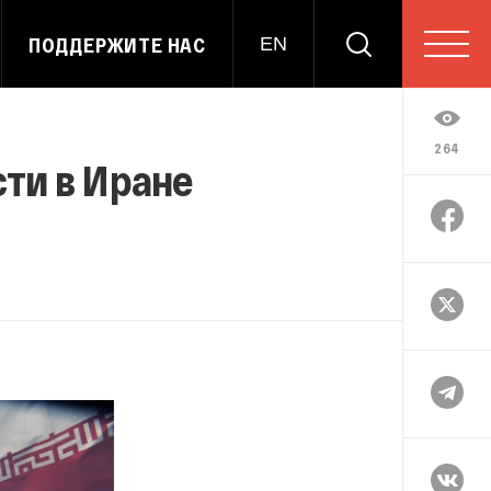
ПОДДЕРЖИТЕ НАС
EN
264
сти в Иране