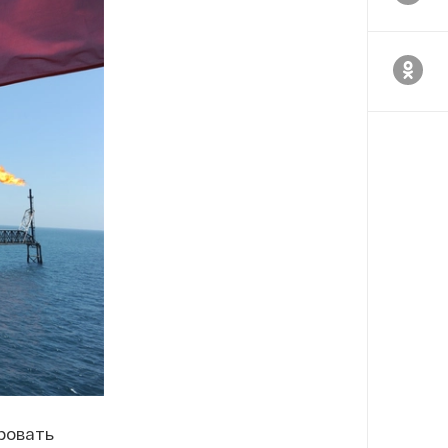
ровать