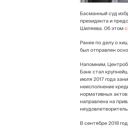
Басманный суд избр
президента и пред
Шиляева. Об этом
с
Ранее по делу о хи
был отправлен осно
Напомним, Центро
Банк стал крупнейш
июля 2017 года зан
неисполнение кред
нормативных актов 
направлена на прив
неудовлетворительн
В сентябре 2018 го