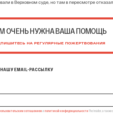
али в Верховном суде, но там в пересмотре отказал
М ОЧЕНЬ НУЖНА ВАША ПОМОЩЬ
ПИШИТЕСЬ НА РЕГУЛЯРНЫЕ ПОЖЕРТВОВАНИЯ
НАШУ EMAIL-РАССЫЛКУ
il-рассылку
пользовательским соглашением
и
политикой конфиденциальности
The Insider,
а также 