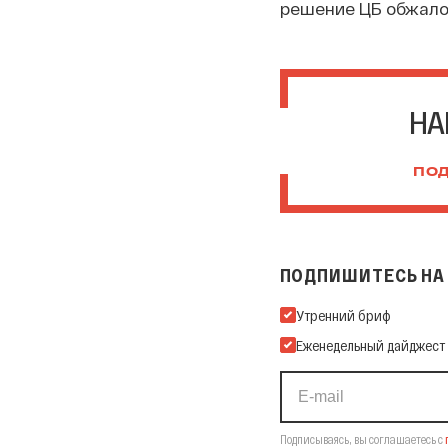
решение ЦБ обжалов
НА
ПОД
ПОДПИШИТЕСЬ НА 
Подпишитесь на нашу Ema
Утренний бриф
Еженедельный дайджест
Подписываясь, вы соглашаетесь с