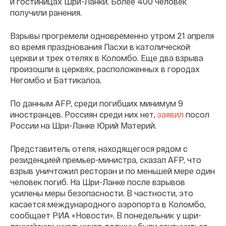
и гостиницах Шри-Ланки. Более 400 человек
получили ранения.
Взрывы прогремели одновременно утром 21 апреля
во время празднования Пасхи в католической
церкви и трех отелях в Коломбо. Еще два взрыва
произошли в церквях, расположенных в городах
Негомбо и Баттикалоа.
По данным AFP, среди погибших минимум 9
иностранцев. Россиян среди них нет,
заявил
посол
России на Шри-Ланке Юрий Материй.
Представитель отеля, находящегося рядом с
резиденцией премьер-министра, сказал AFP, что
взрыв уничтожил ресторан и по меньшей мере один
человек погиб. На Шри-Ланке после взрывов
усилены меры безопасности. В частности, это
касается международного аэропорта в Коломбо,
сообщает РИА «Новости». В понедельник у шри-