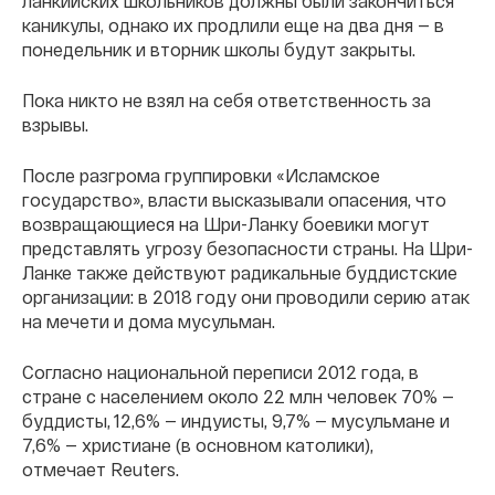
ланкийских школьников должны были закончиться
каникулы, однако их продлили еще на два дня — в
понедельник и вторник школы будут закрыты.
Пока никто не взял на себя ответственность за
взрывы.
После разгрома группировки «Исламское
государство», власти высказывали опасения, что
возвращающиеся на Шри-Ланку боевики могут
представлять угрозу безопасности страны. На Шри-
Ланке также действуют радикальные буддистские
организации: в 2018 году они проводили серию атак
на мечети и дома мусульман.
Согласно национальной переписи 2012 года, в
стране с населением около 22 млн человек 70% —
буддисты, 12,6% — индуисты, 9,7% — мусульмане и
7,6% — христиане (в основном католики),
отмечает Reuters.