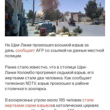
На Шри-Ланке произошел восьмой взрыв за
день,
сообщает
AFP со ссылкой на данные местной
полиции.
Ранее стало известно, что в столице Шри-
Ланки Коломбо прогремел седьмой взрыв, его
жертвами стали два человека. Как сообщает
телеканал NDTV, взрыв произошел в районе
столичного зоопарка.
В воскресенье утром около 185 человек
стали
жертвами серии взрывов
в католических церквях