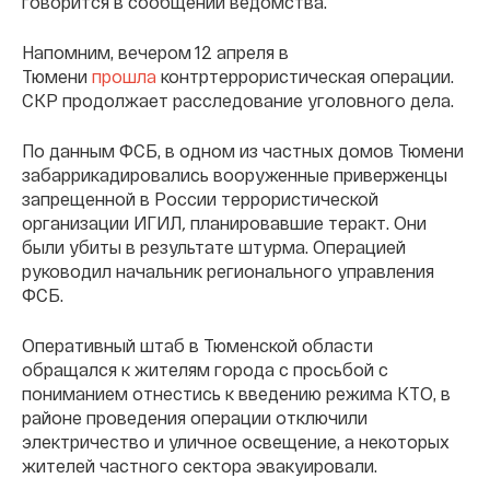
говорится в сообщении ведомства.
Напомним, вечером 12 апреля в
Тюмени
прошла
контртеррористическая операции.
СКР продолжает расследование уголовного дела.
По данным ФСБ, в одном из частных домов Тюмени
забаррикадировались вооруженные приверженцы
запрещенной в России террористической
организации ИГИЛ
,
планировавшие теракт. Они
были убиты в результате штурма. Операцией
руководил начальник регионального управления
ФСБ.
Оперативный штаб в Тюменской области
обращался к жителям города с просьбой с
пониманием отнестись к введению режима КТО, в
районе проведения операции отключили
электричество и уличное освещение, а некоторых
жителей частного сектора эвакуировали.