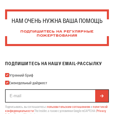
НАМ ОЧЕНЬ НУЖНА ВАША ПОМОЩЬ
ПОДПИШИТЕСЬ НА РЕГУЛЯРНЫЕ
ПОЖЕРТВОВАНИЯ
ПОДПИШИТЕСЬ НА НАШУ EMAIL-РАССЫЛКУ
Подпишитесь на нашу Email-рассылку
Утренний бриф
Еженедельный дайджест
Подписываясь, вы соглашаетесь с
пользовательским соглашением
и
политикой
конфиденциальности
The Insider,
а также с условиями Google reCAPTCHA
(
Privacy