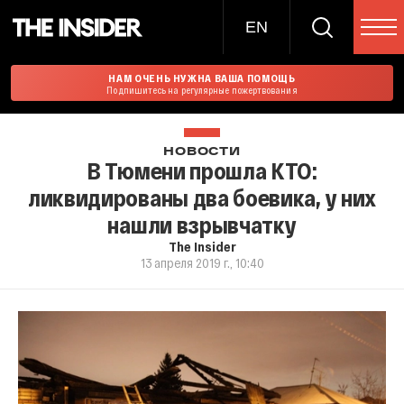
EN
НАМ ОЧЕНЬ НУЖНА ВАША ПОМОЩЬ
Подпишитесь на регулярные пожертвования
НОВОСТИ
В Тюмени прошла КТО:
ликвидированы два боевика, у них
нашли взрывчатку
The Insider
13 апреля 2019 г., 10:40